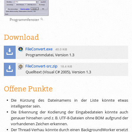
Programmfenster
Download
FileConvert.exe
40.0 KiB
Programmdatei, Version 1.3
FileConvert-src.zip
18.4 KiB
Quelltext (Visual C# 2005), Version 1.3
Offene Punkte
Die Kürzung des Dateinamens in der Liste könnte etwas
intelligenter sein.
Die Erkennung der Kodierung der Eingabedateien könnte auch
genauer hinsehen und
z. B.
UTF-8-Dateien ohne BOM aufgrund der
vorhandenen Zeichen erkennen.
Der Thread-Verhau könnte durch einen BackgroundWorker ersetzt