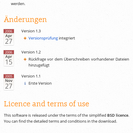
werden.
Änderungen
Version 1.3
2006
Apr
Versionsprüfung
integriert
27
Version 1.2
2006
Apr
Rückfrage vor dem Überschreiben vorhandener Dateien
15
hinzugefügt
Version 1.1
2005
Nov
Erste Version
27
Licence and terms of use
This software is released under the terms of the simplified
BSD licence
.
You can find the detailed terms and conditions in the download.