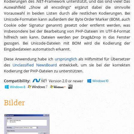
Kodierungen des .NET-Framework unterstützt, und das sind viele! Das
Auswahlfeld „Show all encodings“ ergänzt dabei die sinnvolle
Vorauswahl in beiden Listen durch alle restlichen Kodierungen. Bei
Unicode-Formaten kann außerdem der Byte Order Marker (BOM, auch
Cookie oder Signatur genannt) gesetzt oder entfernt werden, was
insbesondere bei der Bearbeitung von PHP-Dateien im UTF-8-Format
hilfreich sein kann. Dateien werden per Drag&Drop in das Fenster
gezogen. Bei Unicode-Dateien mit BOM wird die Kodierung der
Eingabedateien automatisch erkannt.
Diese Anwendung habe ich
ursprünglich
als Hilfsmittel für Übersetzer
des
Unclassified NewsBoard
entwickelt, um sie bei der korrekten
Kodierung der PHP-Dateien zu unterstützen.
Compatibility:
Version 2.0 or newer
Bilder