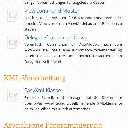
einigen Vereinfachungen für abgeleitete Klassen.
ViewCommand-Muster
Beschreibt eine Methode für das MVVM-Entwurfsmuster,
um eine View von einem
View­Model
aus mit Befehlen zu
steuern.
DelegateCommand-Klasse
Vereinfacht Commands für ViewModels nach dem
MVVM-Muster. Stellt eine ICommand-Implementierung
bereit, die die Execute- und CanExecute-Methoden an
Delegaten weiterleitet.
XML-Verarbeitung
EasyXml-Klasse
Einfacher Schreib- und Lesezugriff auf XML-
Dokumente
über XPath-Ausdrücke. Erstellt fehlende XML-Elemente
beim Schreiben mit XPath automatisch.
Asynchrone Programmierung