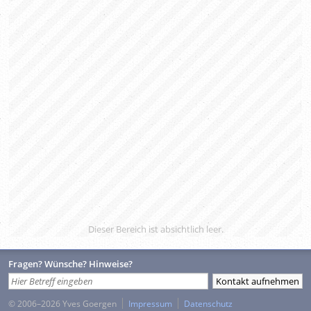
Dieser Bereich ist absichtlich leer.
Fragen? Wünsche? Hinweise?
© 2006–2026 Yves Goergen
Impressum
Datenschutz