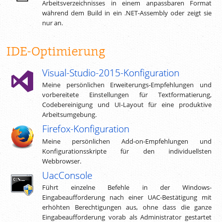
Arbeitsverzeichnisses in einem anpassbaren Format
während dem Build in ein .NET-Assembly oder zeigt sie
nur an.
IDE-Optimierung
Visual-Studio-2015-Konfiguration
Meine persönlichen Erweiterungs-Empfehlungen und
vorbereitete Einstellungen für Textformatierung,
Codebereinigung und UI-Layout für eine produktive
Arbeitsumgebung.
Firefox-Konfiguration
Meine persönlichen Add-on-Empfehlungen und
Konfigurationsskripte für den individuellsten
Webbrowser.
UacConsole
Führt einzelne Befehle in der Windows-
Eingabeaufforderung nach einer UAC-Bestätigung mit
erhöhten Berechtigungen aus, ohne dass die ganze
Eingabeaufforderung vorab als Administrator gestartet