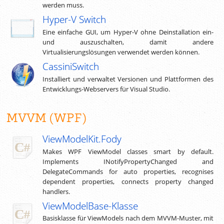
werden muss.
Hyper-V Switch
Eine einfache GUI, um Hyper-V ohne Deinstallation ein-
und auszuschalten, damit andere
Virtualisierungslösungen verwendet werden können.
CassiniSwitch
Installiert und verwaltet Versionen und Plattformen des
Entwicklungs-Webservers für Visual Studio.
MVVM (WPF)
ViewModelKit.Fody
Makes WPF ViewModel classes smart by default.
Implements INotifyPropertyChanged and
DelegateCommands for auto properties, recognises
dependent properties, connects property changed
handlers.
ViewModelBase-Klasse
Basisklasse für ViewModels nach dem MVVM-Muster, mit