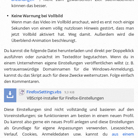
können das besser.
Keine Warnung bei Vollbild
Wenn man das Video im Vollbild anschaut, wird es erst noch einige
Sekunden von einem völlig nutzlosen Hinweis gestört, dass man
jetzt Vollbild aktiviert hat. Weg damit. Außerdem wird die
Überblend-Animation beschleunigt.
Du kannst die folgende Datei herunterladen und direkt per Doppelklick
ausführen oder zunächst im Texteditor begutachten. Wenn du in
einem Unternehmen eigene Einstellungen veröffentlichen willst (
z. B.
vertrauenswürdige Domainnamen für die Windows-Anmeldung),
kannst du das Skript auch für diese Zwecke weiternutzen. Folge einfach
den Kommentaren.
FirefoxSettings.vbs
9,3 KiB
VBScript-Installer für Firefox-Einstellungen
Diese Einstellungen sind nicht vollständig und basieren auf den
Voreinstellungen; sie funktionieren am besten in einem neuen Profil.
Du kannst also gerne ein neues Profil anlegen und diese Einstellungen
als Grundlage für eigene Anpassungen verwenden. Lesezeichen,
Verlauf, Cookies, Anmeldedaten usw. kannst du
aus einem