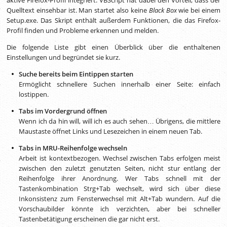
Quelltext einsehbar ist. Man startet also keine
Black Box
wie bei einem
Setup.exe. Das Skript enthält außerdem Funktionen, die das Firefox-
Profil finden und Probleme erkennen und melden.
Die folgende Liste gibt einen Überblick über die enthaltenen
Einstellungen und begründet sie kurz.
Suche bereits beim Eintippen starten
Ermöglicht schnellere Suchen innerhalb einer Seite: einfach
lostippen.
Tabs im Vordergrund öffnen
Wenn ich da hin will, will ich es auch sehen… Übrigens, die mittlere
Maustaste öffnet Links und Lesezeichen in einem neuen Tab.
Tabs in MRU-Reihenfolge wechseln
Arbeit ist kontextbezogen. Wechsel zwischen Tabs erfolgen meist
zwischen den zuletzt genutzten Seiten, nicht stur entlang der
Reihenfolge ihrer Anordnung. Wer Tabs schnell mit der
Tastenkombination Strg+Tab wechselt, wird sich über diese
Inkonsistenz zum Fensterwechsel mit Alt+Tab wundern. Auf die
Vorschaubilder könnte ich verzichten, aber bei schneller
Tastenbetätigung erscheinen die gar nicht erst.