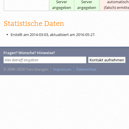
Server
Server
automatisch
angegeben
angegeben
(falsch) ermitte
Statistische Daten
Erstellt am 2014-03-03, aktualisiert am
2016-05-27
.
Fragen? Wünsche? Hinweise?
© 2006–2026 Yves Goergen
Impressum
Datenschutz