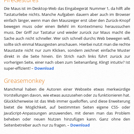
Die Maus ist im Desktop-Web das Eingabegerät Nummer 1, da hilft alle
Tastaturliebe nichts. Manche Aufgaben dauern aber auch im Browser
einfach länger, wenn man den Mauszeiger erst über den Zurück-Knopf
bewegen muss oder einen Befehl im Kontextmenü heraussuchen
muss. Der Griff zur Tastatur und wieder zurück zur Maus macht die
Sache auch nicht schneller. Wer sich schnell durchs Web bewegen will,
sollte sich einmal Mausgesten anschauen. Hierbei nutzt man die rechte
Maustaste nicht nur zum Klicken, sondern zeichnet einfache Muster
direkt in die Seite hinein. Ein Strich nach links führt zurück zur
vorherigen Seite, einer nach oben zum Seitenanfang. Klingt intuitiv? Ist
super-effizient! –
Download
Greasemonkey
Manchmal haben die Autoren einer Webseite etwas merkwürdige
Vorstellungen davon, wie etwas auszusehen oder zu funktionieren hat.
Glücklicherweise ist das Web immer quelloffen, und diese Erweiterung
bietet die Möglichkeit, auf bestimmten Seiten eigene CSS- oder
JavaScript-Anpassungen anzuwenden, mit denen man das Problem
beheben oder neuen Nutzen hinzufügen kann. Ganz ohne den
Seitenbetreiber auch nur zu fragen. –
Download