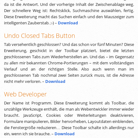
da ist die Antwort. Und der vorherige Inhalt der Zwischenablage weg.
Der schnellere Weg ist: Rechtsklick, Suchmaschine auswählen, fertig.
Diese Erweiterung macht das Suchen einfach und den Mauszeiger zum
intelligenten Zauberstab. ;-) –
Download
Undo Closed Tabs Button
Tab versehentlich geschlossen? Und das schon vor fünf Minuten? Diese
Erweiterung, geschickt in der Toolbar platziert, bietet die letzten
geschlossenen Tabs zum Wiederherstellen an. Und das – im Gegensatz
zu allen mir bekannten Chrome-Portierungen – mit dem vollständigen
Verlauf und an der richtigen Stelle. Also auch wenn man im
geschlossenen Tab nochmal zwei Seiten zurück muss, ist die Adresse
nicht mehr verloren. –
Download
Web Developer
Der Name ist Programm. Diese Erweiterung kommt als Toolbar, die
unzählige Werkzeuge enthält, die man als Webentwickler immer wieder
braucht. JavaScript, Cookies oder Weiterleitungen deaktivieren,
Formulare manipulieren, Bilder hervorheben, Layoutdaten einblenden,
die Fenstergröße reduzieren… Diese Toolbar schalte ich allerdings nur
ein, wenn ich sie brauche. –
Download