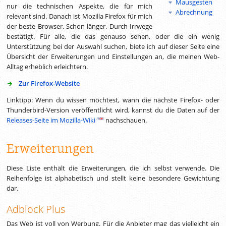
Mausgesten
nur die technischen Aspekte, die für mich
Abrechnung
relevant sind. Danach ist Mozilla Firefox für mich
der beste Browser. Schon länger. Durch Irrwege
bestätigt. Für alle, die das genauso sehen, oder die ein wenig
Unterstützung bei der Auswahl suchen, biete ich auf dieser Seite eine
Übersicht der Erweiterungen und Einstellungen an, die meinen Web-
Alltag erheblich erleichtern.
Zur Firefox-Website
Linktipp: Wenn du wissen möchtest, wann die nächste Firefox- oder
Thunderbird-Version veröffentlicht wird, kannst du die Daten auf der
Releases-Seite im Mozilla-Wiki
nachschauen.
Erweiterungen
Diese Liste enthält die Erweiterungen, die ich selbst verwende. Die
Reihenfolge ist alphabetisch und stellt keine besondere Gewichtung
dar.
Adblock Plus
Das Web ist voll von Werbung. Für die Anbieter mag das vielleicht ein