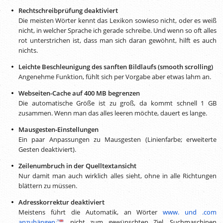
Rechtschreibprüfung deaktiviert
Die meisten Wörter kennt das Lexikon sowieso nicht, oder es weiß
nicht, in welcher Sprache ich gerade schreibe. Und wenn so oft alles
rot unterstrichen ist, dass man sich daran gewöhnt, hilft es auch
nichts.
Leichte Beschleunigung des sanften Bildlaufs (smooth scrolling)
Angenehme Funktion, fühlt sich per Vorgabe aber etwas lahm an.
Webseiten-Cache auf 400 MB begrenzen
Die automatische Größe ist zu groß, da kommt schnell 1 GB
zusammen. Wenn man das alles leeren möchte, dauert es lange.
Mausgesten-Einstellungen
Ein paar Anpassungen zu Mausgesten (Linienfarbe; erweiterte
Gesten deaktiviert).
Zeilenumbruch in der Quelltextansicht
Nur damit man auch wirklich alles sieht, ohne in alle Richtungen
blättern zu müssen.
Adresskorrektur deaktiviert
Meistens führt die Automatik, an Wörter
www. und .com
anzuhängen
, nicht zum gewünschten Ziel. Suchmaschinen