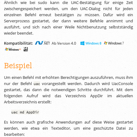
Ähnlich wie bei sudo kann die UAC-Bestätigung für einige Zeit
zwischengespeichert werden, um den UAC-Dialog nicht für jeden
einzelnen Befehl erneut bestätigen zu müssen. Dafür wird ein
Serverprozess gestartet, der dann weitere Befehle annimmt und
ausführt, und sich nach einer Weile Nichtbenutzung selbstständig
wieder beendet.
Kompatibilität:
Ab Version 4.0
Beispiel
Um einen Befehl mit erhöhten Berechtigungen auszuführen, muss ihm
nur der Befehl
vorangestellt werden. Dadurch wird UacConsole
uac
gestartet, das dann die notwendigen Schritte durchführt. Mit dem
folgenden Aufruf wird das Verzeichnis AppDir im aktuellen
Arbeitsverzeichnis erstellt:
uac md AppDir
Es können auch grafische Anwendungen auf diese Weise gestartet
werden, wie etwa ein Texteditor, um eine geschützte Datei zu
bearbeiten: