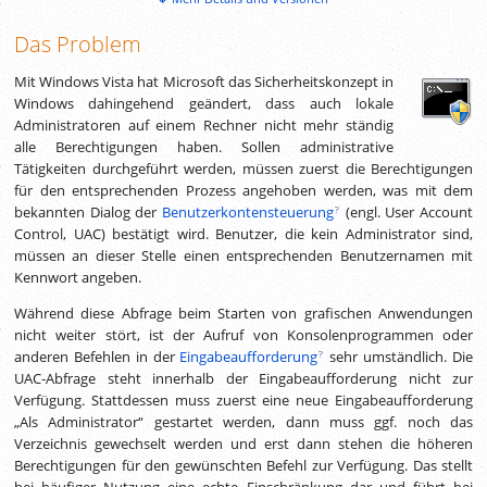
Das Problem
Mit Windows Vista hat Microsoft das Sicherheitskonzept in
Windows dahingehend geändert, dass auch lokale
Administratoren auf einem Rechner nicht mehr ständig
alle Berechtigungen haben. Sollen administrative
Tätigkeiten durchgeführt werden, müssen zuerst die Berechtigungen
für den entsprechenden Prozess angehoben werden, was mit dem
bekannten Dialog der
Benutzerkontensteuerung
(engl. User Account
Control, UAC) bestätigt wird. Benutzer, die kein Administrator sind,
müssen an dieser Stelle einen entsprechenden Benutzernamen mit
Kennwort angeben.
Während diese Abfrage beim Starten von grafischen Anwendungen
nicht weiter stört, ist der Aufruf von Konsolenprogrammen oder
anderen Befehlen in der
Eingabeaufforderung
sehr umständlich. Die
UAC-Abfrage steht innerhalb der Eingabeaufforderung nicht zur
Verfügung. Stattdessen muss zuerst eine neue Eingabeaufforderung
„Als Administrator“ gestartet werden, dann muss ggf. noch das
Verzeichnis gewechselt werden und erst dann stehen die höheren
Berechtigungen für den gewünschten Befehl zur Verfügung. Das stellt
bei häufiger Nutzung eine echte Einschränkung dar und führt bei