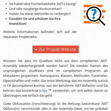
Sie haben eine hochentwickelte .NET-Lösung?
Und sehr neugierige Konkurrenten?
Haben Sie etwas wertvolles zu verbergen?
Handeln Sie und schützen Sie Ihre
Investition!
Weitere Informationen befinden sich auf der
separaten Projektseite.
Zur Projekt-Website
Wussten Sie, dass Ihr Quelltext leicht aus dem compilierten .NET-
Assembly wiederhergestellt werden kann? Die meisten Namen des
ursprünglichen Quelltexts sind im compilierten Programm als
Metadaten gespeichert: Namespaces, Klassen, Methoden, Parameter,
Eigenschaften und mehr. Das erste Werkzeug, das ein Assembly zurück
in C# decompilieren konnte, war der berühmte .NET Reflector und Sie
können das kostenlose
ILSpy
verwenden, um sich selbst davon zu
überzeugen, wie einfach das geht.
Code Obfuscation (Verschleierung) ist die Rettung: SeeUnsharp .NET
Obfuscator verschlüsselt alles in der Assembly-Datei, um sie unlesbar