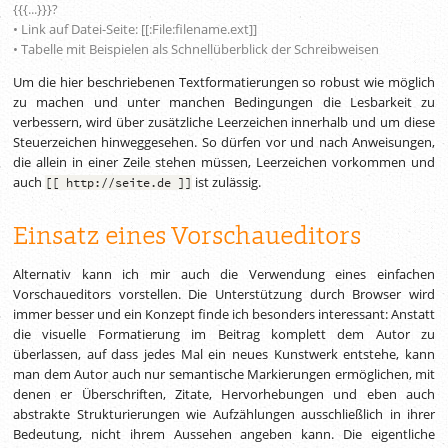
{{{...}}}?
• Link auf Datei-Seite: [[:File:filename.ext]]
• Tabelle mit Beispielen als Schnellüberblick der Schreibweisen
Um die hier beschriebenen Textformatierungen so robust wie möglich
zu machen und unter manchen Bedingungen die Lesbarkeit zu
verbessern, wird über zusätzliche Leerzeichen innerhalb und um diese
Steuerzeichen hinweggesehen. So dürfen vor und nach Anweisungen,
die allein in einer Zeile stehen müssen, Leerzeichen vorkommen und
auch
ist zulässig.
[[ http://seite.de ]]
Einsatz eines Vorschaueditors
Alternativ kann ich mir auch die Verwendung eines einfachen
Vorschaueditors vorstellen. Die Unterstützung durch Browser wird
immer besser und ein Konzept finde ich besonders interessant: Anstatt
die visuelle Formatierung im Beitrag komplett dem Autor zu
überlassen, auf dass jedes Mal ein neues Kunstwerk entstehe, kann
man dem Autor auch nur semantische Markierungen ermöglichen, mit
denen er Überschriften, Zitate, Hervorhebungen und eben auch
abstrakte Strukturierungen wie Aufzählungen ausschließlich in ihrer
Bedeutung, nicht ihrem Aussehen angeben kann. Die eigentliche