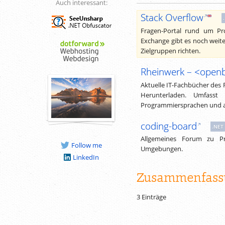
Auch interessant:
Stack Overflow
Fragen-Portal rund um Pr
Exchange gibt es noch weite
Zielgruppen richten.
Rheinwerk – <open
Aktuelle IT-Fachbücher des
Herunterladen. Umfasst
Programmiersprachen und 
coding-board
.NET
Allgemeines Forum zu Pr
Follow me
Umgebungen.
LinkedIn
Zusammenfass
3 Einträge