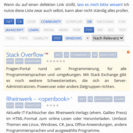
Wenn du auf einen defekten Link stößt,
lass es mich bitte wissen
! Ich
nutze diese Liste zwar auch selbst, kann aber nicht ständig alles prüfen.
.NET
C#
CODE
COMMUNITY
COMPILER
DB
ENCODING
FUN
JAVASCRIPT
LEARN
MEDIA
NEWS
PERF
PHP
REF
SEC
TEST
TOOL
TYPO
USABILITY
WEB
WINDOWS
×
Stack Overflow
.NET
C#
COMMUNITY
DB
JAVASCRIPT
★★★★★★
PHP
WEB
WINDOWS
Fragen-Portal rund um Programmierung, für alle
Programmiersprachen und -umgebungen. Mit Stack Exchange gibt
es noch weitere Schwesterseiten, die sich an Server-
Administratoren, Poweruser oder andere Zielgruppen richten.
Rheinwerk – <openbook>
.NET
C#
JAVASCRIPT
LEARN
★★★★
PHP
WEB
WINDOWS
Aktuelle IT-Fachbücher des Rheinwerk-Verlags (ehem. Galileo Press)
im HTML-Format zum online Lesen oder Herunterladen. Umfasst
Themen wie Linux, Windows, C#, Java, Office-Anwendungen, andere
Programmiersprachen und ausgewählte Programme.