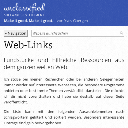
unclassiﬁed
SOFTWARE DEVELOPMENT
Make it good. Make it great.
von Yves Goergen
Web-Links
Fundstücke und hilfreiche Ressourcen aus
dem ganzen weiten Web.
Ich stoße bei meinen Recherchen oder bei anderen Gelegenheiten
immer wieder auf interessante Webseiten, die besondere Programme
anbieten oder bestimmte Themen verständlich darstellen. Die möchte
ich dir nicht vorenthalten und habe sie deshalb auf dieser Seite
veröffentlicht.
Die Liste kann mit den folgenden Auswahlelementen nach
Schlagwörtern gefiltert und sortiert werden. Besonders interessante
Einträge sind gelb hervorgehoben.