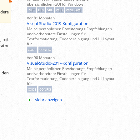
übersichtlichen GUI für Windows.
.NET
DEV
SRC
WEB
WINDOWS
ndere
Vor 81 Monaten
Visual-Studio-2019-Konfiguration
Meine persönlichen Erweiterungs-Empfehlungen
und vorbereitete Einstellungen für
Textformatierung, Codebereinigung und UI-Layout
g mit
für…
rator
CODE
CONFIG
Vor 90 Monaten
Visual-Studio-2017-Konfiguration
Meine persönlichen Erweiterungs-Empfehlungen
r den
und vorbereitete Einstellungen für
Textformatierung, Codebereinigung und UI-Layout
für…
CODE
CONFIG
Mehr anzeigen