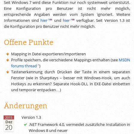
Seit Windows 7 wird diese Funktion nur noch systemweit unterstützt.
Eine Konfiguration pro Benutzer ist nicht mehr möglich,
entsprechende Angaben werden vom System ignoriert. Weitere
Informationen sind
hier
und
hier
verfügbar. Seit Version 1.3 ist
die Konfiguration pro Benutzer nicht mehr möglich.
Offene Punkte
Mapping in Datei exportieren/importieren
Profile speichern, die verschiedene Mappings enthalten (see
MSDN
forums thread
)
Tastenerkennung durch Drücken der Taste in einem separaten
Fenster (wie in SharpKeys – besser mit Windows-Hook, um auch
Hotkeys zu erkennen? Separate Hook-DLL in EXE-Datei einbetten
und temporär entpacken…)
Änderungen
Version 1.3
2015
Dez
.NET Framework 4.0, vermeidet zusätzliche Installation in
20
Windows 8 und neuer