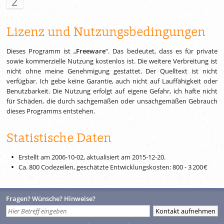
2
Lizenz und Nutzungsbedingungen
Dieses Programm ist „
Freeware
“. Das bedeutet, dass es für private
sowie kommerzielle Nutzung kostenlos ist. Die weitere Verbreitung ist
nicht ohne meine Genehmigung gestattet. Der Quelltext ist nicht
verfügbar. Ich gebe keine Garantie, auch nicht auf Lauffähigkeit oder
Benutzbarkeit. Die Nutzung erfolgt auf eigene Gefahr, ich hafte nicht
für Schäden, die durch sachgemäßen oder unsachgemäßen Gebrauch
dieses Programms entstehen.
Statistische Daten
Erstellt am 2006-10-02, aktualisiert am
2015-12-20
.
Ca.
800
Codezeilen, geschätzte Ent­wick­lungs­kos­ten:
800
-
3 200 €
Fragen? Wünsche? Hinweise?