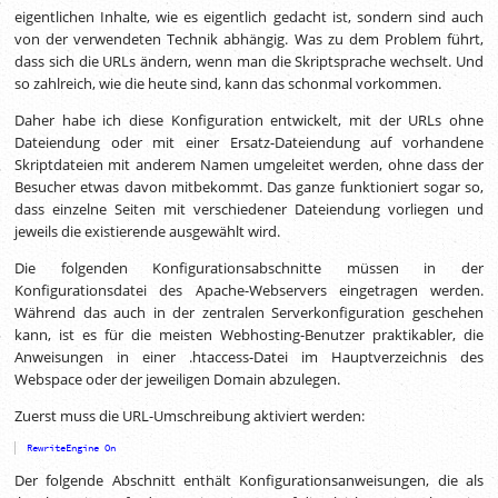
eigentlichen Inhalte, wie es eigentlich gedacht ist, sondern sind auch
von der verwendeten Technik abhängig. Was zu dem Problem führt,
dass sich die URLs ändern, wenn man die Skriptsprache wechselt. Und
so zahlreich, wie die heute sind, kann das schonmal vorkommen.
Daher habe ich diese Konfiguration entwickelt, mit der URLs ohne
Dateiendung oder mit einer Ersatz-Dateiendung auf vorhandene
Skriptdateien mit anderem Namen umgeleitet werden, ohne dass der
Besucher etwas davon mitbekommt. Das ganze funktioniert sogar so,
dass einzelne Seiten mit verschiedener Dateiendung vorliegen und
jeweils die existierende ausgewählt wird.
Die folgenden Konfigurationsabschnitte müssen in der
Konfigurationsdatei des Apache-Webservers eingetragen werden.
Während das auch in der zentralen Serverkonfiguration geschehen
kann, ist es für die meisten Webhosting-Benutzer praktikabler, die
Anweisungen in einer .htaccess-Datei im Hauptverzeichnis des
Webspace oder der jeweiligen Domain abzulegen.
Zuerst muss die URL-Umschreibung aktiviert werden:
RewriteEngine
On
Der folgende Abschnitt enthält Konfigurationsanweisungen, die als