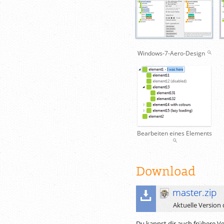
Windows-7-Aero-Design
Bearbeiten eines Elements
Download
master.zip
Aktuelle Version
Du kannst dir auch frühere V