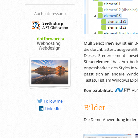
Auch interessant:
MultiSelectTreeView ist ein
die durchblättert, ausgewähl
Dieses Steuerelement bese
Steuerelement hat. Am bede
Anpassbarkeit des Styles in 
passt sich an andere Windo
Tastatur ist am Windows Expl
Kompatibilität:
Ab 
Follow me
Bilder
LinkedIn
Die Demo-Anwendung in der P