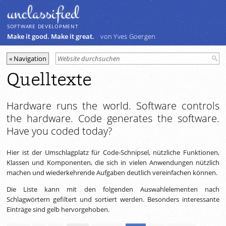
unclassiﬁed
SOFTWARE DEVELOPMENT
Make it good. Make it great.
von Yves Goergen
Quelltexte
Hardware runs the world. Software controls
the hardware. Code generates the software.
Have you coded today?
Hier ist der Umschlagplatz für Code-Schnipsel, nützliche Funktionen,
Klassen und Komponenten, die sich in vielen Anwendungen nützlich
machen und wiederkehrende Aufgaben deutlich vereinfachen können.
Die Liste kann mit den folgenden Auswahlelementen nach
Schlagwörtern gefiltert und sortiert werden. Besonders interessante
Einträge sind gelb hervorgehoben.