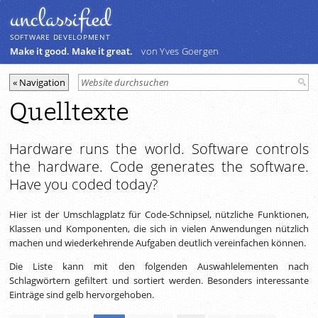
unclassiﬁed
SOFTWARE DEVELOPMENT
Make it good. Make it great.
von Yves Goergen
Quelltexte
Hardware runs the world. Software controls
the hardware. Code generates the software.
Have you coded today?
Hier ist der Umschlagplatz für Code-Schnipsel, nützliche Funktionen,
Klassen und Komponenten, die sich in vielen Anwendungen nützlich
machen und wiederkehrende Aufgaben deutlich vereinfachen können.
Die Liste kann mit den folgenden Auswahlelementen nach
Schlagwörtern gefiltert und sortiert werden. Besonders interessante
Einträge sind gelb hervorgehoben.