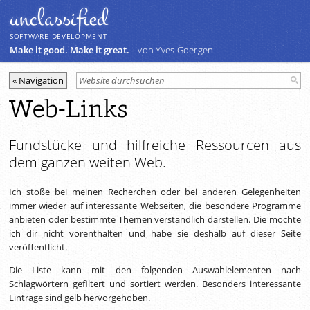
unclassiﬁed
SOFTWARE DEVELOPMENT
Make it good. Make it great.
von Yves Goergen
Web-Links
Fundstücke und hilfreiche Ressourcen aus
dem ganzen weiten Web.
Ich stoße bei meinen Recherchen oder bei anderen Gelegenheiten
immer wieder auf interessante Webseiten, die besondere Programme
anbieten oder bestimmte Themen verständlich darstellen. Die möchte
ich dir nicht vorenthalten und habe sie deshalb auf dieser Seite
veröffentlicht.
Die Liste kann mit den folgenden Auswahlelementen nach
Schlagwörtern gefiltert und sortiert werden. Besonders interessante
Einträge sind gelb hervorgehoben.