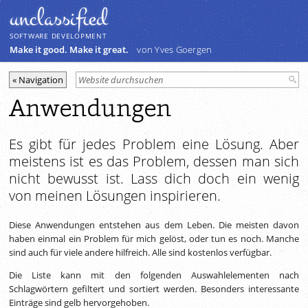
unclassiﬁed
SOFTWARE DEVELOPMENT
Make it good. Make it great.
von Yves Goergen
Anwendungen
Es gibt für jedes Problem eine Lösung. Aber
meistens ist es das Problem, dessen man sich
nicht bewusst ist. Lass dich doch ein wenig
von meinen Lösungen inspirieren.
Diese Anwendungen entstehen aus dem Leben. Die meisten davon
haben einmal ein Problem für mich gelöst, oder tun es noch. Manche
sind auch für viele andere hilfreich. Alle sind kostenlos verfügbar.
Die Liste kann mit den folgenden Auswahlelementen nach
Schlagwörtern gefiltert und sortiert werden. Besonders interessante
Einträge sind gelb hervorgehoben.