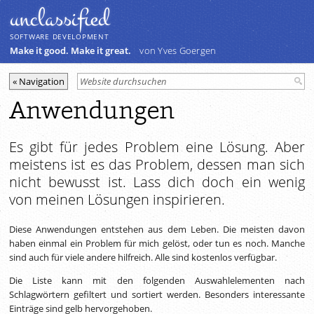
unclassiﬁed
SOFTWARE DEVELOPMENT
Make it good. Make it great.
von Yves Goergen
Anwendungen
Es gibt für jedes Problem eine Lösung. Aber
meistens ist es das Problem, dessen man sich
nicht bewusst ist. Lass dich doch ein wenig
von meinen Lösungen inspirieren.
Diese Anwendungen entstehen aus dem Leben. Die meisten davon
haben einmal ein Problem für mich gelöst, oder tun es noch. Manche
sind auch für viele andere hilfreich. Alle sind kostenlos verfügbar.
Die Liste kann mit den folgenden Auswahlelementen nach
Schlagwörtern gefiltert und sortiert werden. Besonders interessante
Einträge sind gelb hervorgehoben.