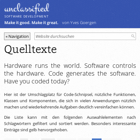
unclassiﬁed
SOFTWARE DEVELOPMENT
Make it good. Make it great.
von Yves Goergen
Quelltexte
Hardware runs the world. Software controls
the hardware. Code generates the software.
Have you coded today?
Hier ist der Umschlagplatz für Code-Schnipsel, nützliche Funktionen,
Klassen und Komponenten, die sich in vielen Anwendungen nützlich
machen und wiederkehrende Aufgaben deutlich vereinfachen können.
Die Liste kann mit den folgenden Auswahlelementen nach
Schlagwörtern gefiltert und sortiert werden. Besonders interessante
Einträge sind gelb hervorgehoben.