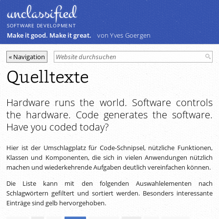
unclassiﬁed
SOFTWARE DEVELOPMENT
Make it good. Make it great.
von Yves Goergen
Quelltexte
Hardware runs the world. Software controls
the hardware. Code generates the software.
Have you coded today?
Hier ist der Umschlagplatz für Code-Schnipsel, nützliche Funktionen,
Klassen und Komponenten, die sich in vielen Anwendungen nützlich
machen und wiederkehrende Aufgaben deutlich vereinfachen können.
Die Liste kann mit den folgenden Auswahlelementen nach
Schlagwörtern gefiltert und sortiert werden. Besonders interessante
Einträge sind gelb hervorgehoben.