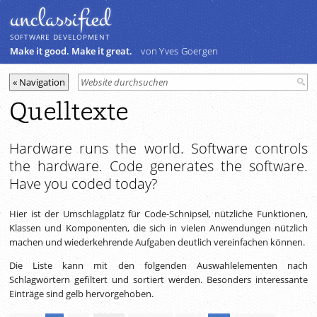
unclassiﬁed
SOFTWARE DEVELOPMENT
Make it good. Make it great.
von Yves Goergen
Quelltexte
Hardware runs the world. Software controls
the hardware. Code generates the software.
Have you coded today?
Hier ist der Umschlagplatz für Code-Schnipsel, nützliche Funktionen,
Klassen und Komponenten, die sich in vielen Anwendungen nützlich
machen und wiederkehrende Aufgaben deutlich vereinfachen können.
Die Liste kann mit den folgenden Auswahlelementen nach
Schlagwörtern gefiltert und sortiert werden. Besonders interessante
Einträge sind gelb hervorgehoben.