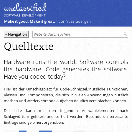
unclassiﬁed
SOFTWARE DEVELOPMENT
Make it good. Make it great.
von Yves Goergen
Quelltexte
Hardware runs the world. Software controls
the hardware. Code generates the software.
Have you coded today?
Hier ist der Umschlagplatz für Code-Schnipsel, nützliche Funktionen,
Klassen und Komponenten, die sich in vielen Anwendungen nützlich
machen und wiederkehrende Aufgaben deutlich vereinfachen können.
Die Liste kann mit den folgenden Auswahlelementen nach
Schlagwörtern gefiltert und sortiert werden. Besonders interessante
Einträge sind gelb hervorgehoben.