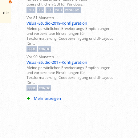
übersichtlichen GUI für Windows.
.NET
DEV
SRC
WEB
WINDOWS
t die
Vor 81 Monaten
Visual-Studio-2019-Konfiguration
Meine persönlichen Erweiterungs-Empfehlungen
und vorbereitete Einstellungen für
Textformatierung, Codebereinigung und UI-Layout
für…
CODE
CONFIG
Vor 90 Monaten
Visual-Studio-2017-Konfiguration
Meine persönlichen Erweiterungs-Empfehlungen
und vorbereitete Einstellungen für
Textformatierung, Codebereinigung und UI-Layout
für…
CODE
CONFIG
Mehr anzeigen