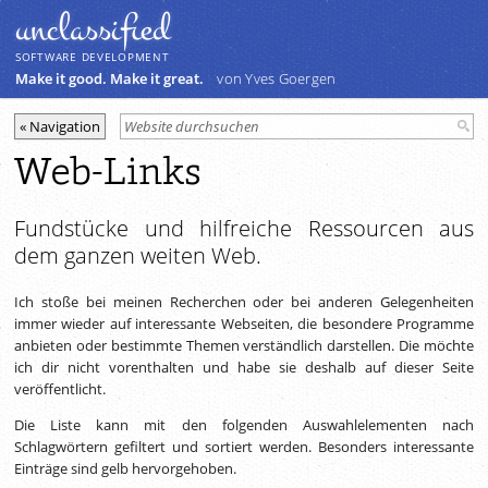
unclassiﬁed
SOFTWARE DEVELOPMENT
Make it good. Make it great.
von Yves Goergen
Web-Links
Fundstücke und hilfreiche Ressourcen aus
dem ganzen weiten Web.
Ich stoße bei meinen Recherchen oder bei anderen Gelegenheiten
immer wieder auf interessante Webseiten, die besondere Programme
anbieten oder bestimmte Themen verständlich darstellen. Die möchte
ich dir nicht vorenthalten und habe sie deshalb auf dieser Seite
veröffentlicht.
Die Liste kann mit den folgenden Auswahlelementen nach
Schlagwörtern gefiltert und sortiert werden. Besonders interessante
Einträge sind gelb hervorgehoben.