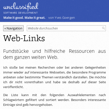
unclassiﬁed
SOFTWARE DEVELOPMENT
Make it good. Make it great.
von Yves Goergen
Web-Links
Fundstücke und hilfreiche Ressourcen aus
dem ganzen weiten Web.
Ich stoße bei meinen Recherchen oder bei anderen Gelegenheiten
immer wieder auf interessante Webseiten, die besondere Programme
anbieten oder bestimmte Themen verständlich darstellen. Die möchte
ich dir nicht vorenthalten und habe sie deshalb auf dieser Seite
veröffentlicht.
Die Liste kann mit den folgenden Auswahlelementen nach
Schlagwörtern gefiltert und sortiert werden. Besonders interessante
Einträge sind gelb hervorgehoben.