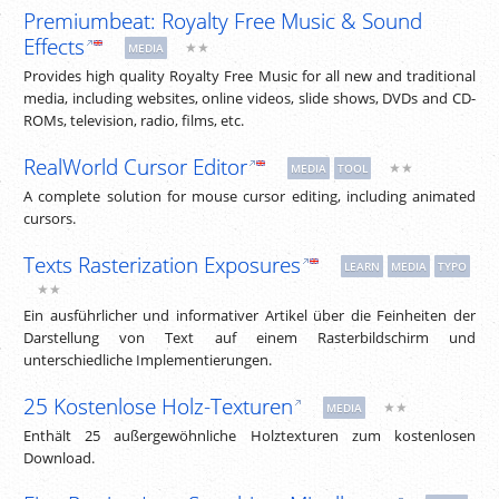
Premiumbeat: Royalty Free Music & Sound
Effects
★★
MEDIA
Provides high quality Royalty Free Music for all new and traditional
media, including websites, online videos, slide shows, DVDs and CD-
ROMs, television, radio, films, etc.
RealWorld Cursor Editor
★★
MEDIA
TOOL
A complete solution for mouse cursor editing, including animated
cursors.
Texts Rasterization Exposures
LEARN
MEDIA
TYPO
★★
Ein ausführlicher und informativer Artikel über die Feinheiten der
Darstellung von Text auf einem Rasterbildschirm und
unterschiedliche Implementierungen.
25 Kostenlose Holz-Texturen
★★
MEDIA
Enthält 25 außergewöhnliche Holztexturen zum kostenlosen
Download.