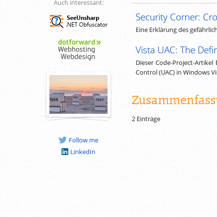
Auch interessant:
Security Corner: Cr
Eine Erklärung des gefährli
Vista UAC: The Defin
Dieser Code-Project-Artikel 
Control (UAC) in Windows V
Zusammenfass
2 Einträge
Follow me
LinkedIn