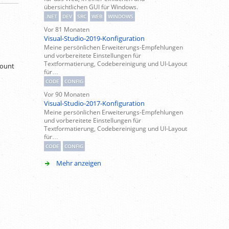
übersichtlichen GUI für Windows.
.NET
DEV
SRC
WEB
WINDOWS
Vor 81 Monaten
Visual-Studio-2019-Konfiguration
Meine persönlichen Erweiterungs-Empfehlungen
und vorbereitete Einstellungen für
Textformatierung, Codebereinigung und UI-Layout
count
für…
CODE
CONFIG
Vor 90 Monaten
Visual-Studio-2017-Konfiguration
Meine persönlichen Erweiterungs-Empfehlungen
und vorbereitete Einstellungen für
Textformatierung, Codebereinigung und UI-Layout
für…
CODE
CONFIG
Mehr anzeigen