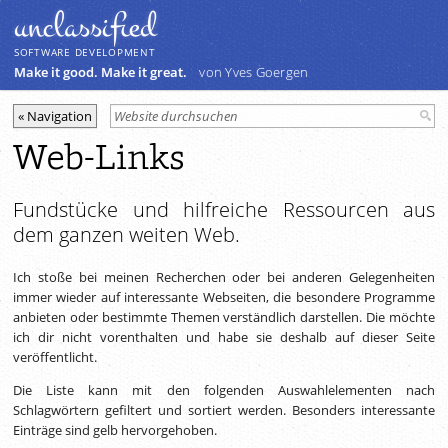
unclassiﬁed
SOFTWARE DEVELOPMENT
Make it good. Make it great.
von Yves Goergen
Web-Links
Fundstücke und hilfreiche Ressourcen aus
dem ganzen weiten Web.
Ich stoße bei meinen Recherchen oder bei anderen Gelegenheiten
immer wieder auf interessante Webseiten, die besondere Programme
anbieten oder bestimmte Themen verständlich darstellen. Die möchte
ich dir nicht vorenthalten und habe sie deshalb auf dieser Seite
veröffentlicht.
Die Liste kann mit den folgenden Auswahlelementen nach
Schlagwörtern gefiltert und sortiert werden. Besonders interessante
Einträge sind gelb hervorgehoben.