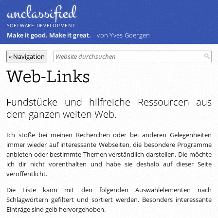
unclassiﬁed
SOFTWARE DEVELOPMENT
Make it good. Make it great.
von Yves Goergen
Web-Links
Fundstücke und hilfreiche Ressourcen aus
dem ganzen weiten Web.
Ich stoße bei meinen Recherchen oder bei anderen Gelegenheiten
immer wieder auf interessante Webseiten, die besondere Programme
anbieten oder bestimmte Themen verständlich darstellen. Die möchte
ich dir nicht vorenthalten und habe sie deshalb auf dieser Seite
veröffentlicht.
Die Liste kann mit den folgenden Auswahlelementen nach
Schlagwörtern gefiltert und sortiert werden. Besonders interessante
Einträge sind gelb hervorgehoben.