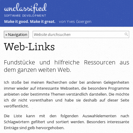
unclassiﬁed
SOFTWARE DEVELOPMENT
Make it good. Make it great.
von Yves Goergen
Web-Links
Fundstücke und hilfreiche Ressourcen aus
dem ganzen weiten Web.
Ich stoße bei meinen Recherchen oder bei anderen Gelegenheiten
immer wieder auf interessante Webseiten, die besondere Programme
anbieten oder bestimmte Themen verständlich darstellen. Die möchte
ich dir nicht vorenthalten und habe sie deshalb auf dieser Seite
veröffentlicht.
Die Liste kann mit den folgenden Auswahlelementen nach
Schlagwörtern gefiltert und sortiert werden. Besonders interessante
Einträge sind gelb hervorgehoben.