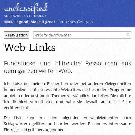
unclassiﬁed
SOFTWARE DEVELOPMENT
Make it good. Make it great.
von Yves Goergen
Web-Links
Fundstücke und hilfreiche Ressourcen aus
dem ganzen weiten Web.
Ich stoße bei meinen Recherchen oder bei anderen Gelegenheiten
immer wieder auf interessante Webseiten, die besondere Programme
anbieten oder bestimmte Themen verständlich darstellen. Die möchte
ich dir nicht vorenthalten und habe sie deshalb auf dieser Seite
veröffentlicht.
Die Liste kann mit den folgenden Auswahlelementen nach
Schlagwörtern gefiltert und sortiert werden. Besonders interessante
Einträge sind gelb hervorgehoben.