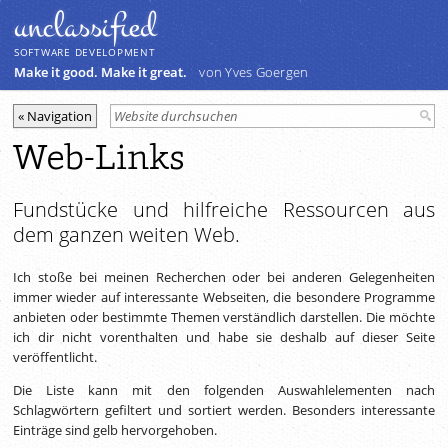
unclassiﬁed
SOFTWARE DEVELOPMENT
Make it good. Make it great.
von Yves Goergen
Web-Links
Fundstücke und hilfreiche Ressourcen aus
dem ganzen weiten Web.
Ich stoße bei meinen Recherchen oder bei anderen Gelegenheiten
immer wieder auf interessante Webseiten, die besondere Programme
anbieten oder bestimmte Themen verständlich darstellen. Die möchte
ich dir nicht vorenthalten und habe sie deshalb auf dieser Seite
veröffentlicht.
Die Liste kann mit den folgenden Auswahlelementen nach
Schlagwörtern gefiltert und sortiert werden. Besonders interessante
Einträge sind gelb hervorgehoben.