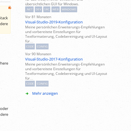
übersichtlichen GUI für Windows.
.NET
DEV
SRC
WEB
WINDOWS
Vor 81 Monaten
tack
Visual-Studio-2019-Konfiguration
ndere
Meine persönlichen Erweiterungs-Empfehlungen
und vorbereitete Einstellungen für
Textformatierung, Codebereinigung und UI-Layout
für…
CODE
CONFIG
Vor 90 Monaten
Visual-Studio-2017-Konfiguration
where
Meine persönlichen Erweiterungs-Empfehlungen
und vorbereitete Einstellungen für
Textformatierung, Codebereinigung und UI-Layout
für…
CODE
CONFIG
Mehr anzeigen
 oder
dere