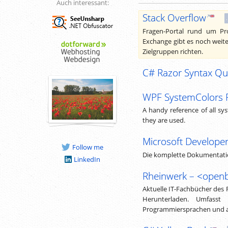
Auch interessant:
Stack Overflow
Fragen-Portal rund um Pr
Exchange gibt es noch weite
Zielgruppen richten.
C# Razor Syntax Qu
WPF SystemColors 
A handy reference of all s
they are used.
Microsoft Develope
Follow me
Die komplette Dokumentatio
LinkedIn
Rheinwerk – <open
Aktuelle IT-Fachbücher des
Herunterladen. Umfasst
Programmiersprachen und 