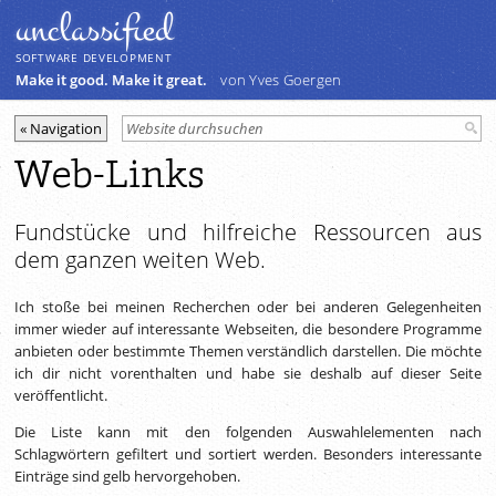
unclassiﬁed
SOFTWARE DEVELOPMENT
Make it good. Make it great.
von Yves Goergen
Web-Links
Fundstücke und hilfreiche Ressourcen aus
dem ganzen weiten Web.
Ich stoße bei meinen Recherchen oder bei anderen Gelegenheiten
immer wieder auf interessante Webseiten, die besondere Programme
anbieten oder bestimmte Themen verständlich darstellen. Die möchte
ich dir nicht vorenthalten und habe sie deshalb auf dieser Seite
veröffentlicht.
Die Liste kann mit den folgenden Auswahlelementen nach
Schlagwörtern gefiltert und sortiert werden. Besonders interessante
Einträge sind gelb hervorgehoben.