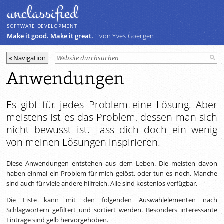
unclassiﬁed
SOFTWARE DEVELOPMENT
Make it good. Make it great.
von Yves Goergen
Anwendungen
Es gibt für jedes Problem eine Lösung. Aber
meistens ist es das Problem, dessen man sich
nicht bewusst ist. Lass dich doch ein wenig
von meinen Lösungen inspirieren.
Diese Anwendungen entstehen aus dem Leben. Die meisten davon
haben einmal ein Problem für mich gelöst, oder tun es noch. Manche
sind auch für viele andere hilfreich. Alle sind kostenlos verfügbar.
Die Liste kann mit den folgenden Auswahlelementen nach
Schlagwörtern gefiltert und sortiert werden. Besonders interessante
Einträge sind gelb hervorgehoben.