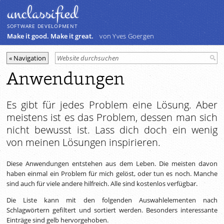
unclassiﬁed
SOFTWARE DEVELOPMENT
Make it good. Make it great.
von Yves Goergen
Anwendungen
Es gibt für jedes Problem eine Lösung. Aber
meistens ist es das Problem, dessen man sich
nicht bewusst ist. Lass dich doch ein wenig
von meinen Lösungen inspirieren.
Diese Anwendungen entstehen aus dem Leben. Die meisten davon
haben einmal ein Problem für mich gelöst, oder tun es noch. Manche
sind auch für viele andere hilfreich. Alle sind kostenlos verfügbar.
Die Liste kann mit den folgenden Auswahlelementen nach
Schlagwörtern gefiltert und sortiert werden. Besonders interessante
Einträge sind gelb hervorgehoben.