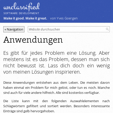
unclassiﬁed
SOFTWARE DEVELOPMENT
Make it good. Make it great.
von Yves Goergen
Anwendungen
Es gibt für jedes Problem eine Lösung. Aber
meistens ist es das Problem, dessen man sich
nicht bewusst ist. Lass dich doch ein wenig
von meinen Lösungen inspirieren.
Diese Anwendungen entstehen aus dem Leben. Die meisten davon
haben einmal ein Problem für mich gelöst, oder tun es noch. Manche
sind auch für viele andere hilfreich. Alle sind kostenlos verfügbar.
Die Liste kann mit den folgenden Auswahlelementen nach
Schlagwörtern gefiltert und sortiert werden. Besonders interessante
Einträge sind gelb hervorgehoben.