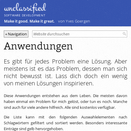
unclassiﬁed
SOFTWARE DEVELOPMENT
Make it good. Make it great.
von Yves Goergen
Anwendungen
Es gibt für jedes Problem eine Lösung. Aber
meistens ist es das Problem, dessen man sich
nicht bewusst ist. Lass dich doch ein wenig
von meinen Lösungen inspirieren.
Diese Anwendungen entstehen aus dem Leben. Die meisten davon
haben einmal ein Problem für mich gelöst, oder tun es noch. Manche
sind auch für viele andere hilfreich. Alle sind kostenlos verfügbar.
Die Liste kann mit den folgenden Auswahlelementen nach
Schlagwörtern gefiltert und sortiert werden. Besonders interessante
Einträge sind gelb hervorgehoben.