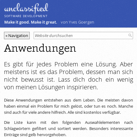
unclassiﬁed
SOFTWARE DEVELOPMENT
Make it good. Make it great.
von Yves Goergen
Anwendungen
Es gibt für jedes Problem eine Lösung. Aber
meistens ist es das Problem, dessen man sich
nicht bewusst ist. Lass dich doch ein wenig
von meinen Lösungen inspirieren.
Diese Anwendungen entstehen aus dem Leben. Die meisten davon
haben einmal ein Problem für mich gelöst, oder tun es noch. Manche
sind auch für viele andere hilfreich. Alle sind kostenlos verfügbar.
Die Liste kann mit den folgenden Auswahlelementen nach
Schlagwörtern gefiltert und sortiert werden. Besonders interessante
Einträge sind gelb hervorgehoben.