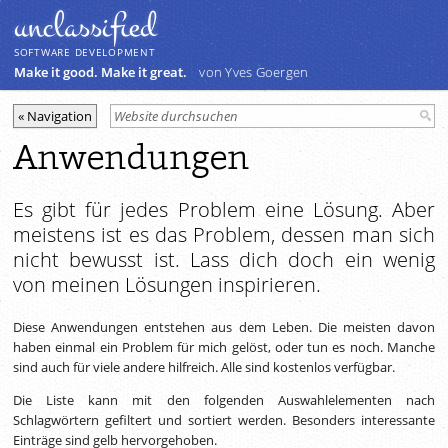
unclassiﬁed
SOFTWARE DEVELOPMENT
Make it good. Make it great.
von Yves Goergen
Anwendungen
Es gibt für jedes Problem eine Lösung. Aber
meistens ist es das Problem, dessen man sich
nicht bewusst ist. Lass dich doch ein wenig
von meinen Lösungen inspirieren.
Diese Anwendungen entstehen aus dem Leben. Die meisten davon
haben einmal ein Problem für mich gelöst, oder tun es noch. Manche
sind auch für viele andere hilfreich. Alle sind kostenlos verfügbar.
Die Liste kann mit den folgenden Auswahlelementen nach
Schlagwörtern gefiltert und sortiert werden. Besonders interessante
Einträge sind gelb hervorgehoben.