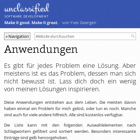
unclassiﬁed
SOFTWARE DEVELOPMENT
Make it good. Make it great.
von Yves Goergen
Anwendungen
Es gibt für jedes Problem eine Lösung. Aber
meistens ist es das Problem, dessen man sich
nicht bewusst ist. Lass dich doch ein wenig
von meinen Lösungen inspirieren.
Diese Anwendungen entstehen aus dem Leben. Die meisten davon
haben einmal ein Problem für mich gelöst, oder tun es noch. Manche
sind auch für viele andere hilfreich. Alle sind kostenlos verfügbar.
Die Liste kann mit den folgenden Auswahlelementen nach
Schlagwörtern gefiltert und sortiert werden. Besonders interessante
Einträge sind gelb hervorgehoben.