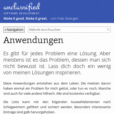
unclassiﬁed
SOFTWARE DEVELOPMENT
Make it good. Make it great.
von Yves Goergen
Anwendungen
Es gibt für jedes Problem eine Lösung. Aber
meistens ist es das Problem, dessen man sich
nicht bewusst ist. Lass dich doch ein wenig
von meinen Lösungen inspirieren.
Diese Anwendungen entstehen aus dem Leben. Die meisten davon
haben einmal ein Problem für mich gelöst, oder tun es noch. Manche
sind auch für viele andere hilfreich. Alle sind kostenlos verfügbar.
Die Liste kann mit den folgenden Auswahlelementen nach
Schlagwörtern gefiltert und sortiert werden. Besonders interessante
Einträge sind gelb hervorgehoben.