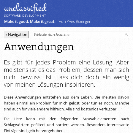
unclassiﬁed
SOFTWARE DEVELOPMENT
Make it good. Make it great.
von Yves Goergen
Anwendungen
Es gibt für jedes Problem eine Lösung. Aber
meistens ist es das Problem, dessen man sich
nicht bewusst ist. Lass dich doch ein wenig
von meinen Lösungen inspirieren.
Diese Anwendungen entstehen aus dem Leben. Die meisten davon
haben einmal ein Problem für mich gelöst, oder tun es noch. Manche
sind auch für viele andere hilfreich. Alle sind kostenlos verfügbar.
Die Liste kann mit den folgenden Auswahlelementen nach
Schlagwörtern gefiltert und sortiert werden. Besonders interessante
Einträge sind gelb hervorgehoben.