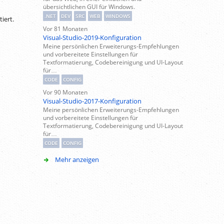
übersichtlichen GUI für Windows.
.NET
DEV
SRC
WEB
WINDOWS
iert.
Vor 81 Monaten
Visual-Studio-2019-Konfiguration
Meine persönlichen Erweiterungs-Empfehlungen
und vorbereitete Einstellungen für
Textformatierung, Codebereinigung und UI-Layout
für…
CODE
CONFIG
Vor 90 Monaten
Visual-Studio-2017-Konfiguration
Meine persönlichen Erweiterungs-Empfehlungen
und vorbereitete Einstellungen für
Textformatierung, Codebereinigung und UI-Layout
für…
CODE
CONFIG
Mehr anzeigen