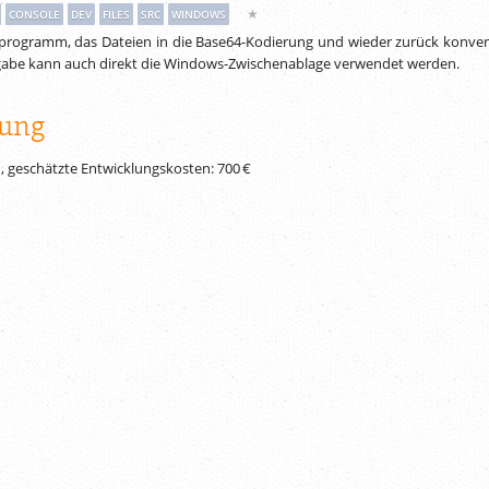
★
CONSOLE
DEV
FILES
SRC
WINDOWS
programm, das Dateien in die Base64-Kodierung und wieder zurück konvert
sgabe kann auch direkt die Windows-Zwischenablage verwendet werden.
ung
, geschätzte Entwicklungskosten:
700 €