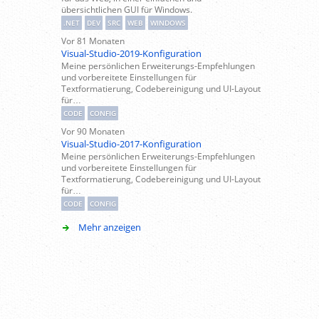
übersichtlichen GUI für Windows.
.NET
DEV
SRC
WEB
WINDOWS
Vor 81 Monaten
Visual-Studio-2019-Konfiguration
Meine persönlichen Erweiterungs-Empfehlungen
und vorbereitete Einstellungen für
Textformatierung, Codebereinigung und UI-Layout
für…
CODE
CONFIG
Vor 90 Monaten
Visual-Studio-2017-Konfiguration
Meine persönlichen Erweiterungs-Empfehlungen
und vorbereitete Einstellungen für
Textformatierung, Codebereinigung und UI-Layout
für…
CODE
CONFIG
Mehr anzeigen