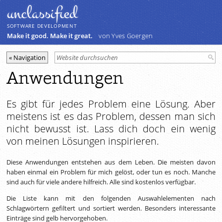
unclassiﬁed
SOFTWARE DEVELOPMENT
Make it good. Make it great.
von Yves Goergen
Anwendungen
Es gibt für jedes Problem eine Lösung. Aber
meistens ist es das Problem, dessen man sich
nicht bewusst ist. Lass dich doch ein wenig
von meinen Lösungen inspirieren.
Diese Anwendungen entstehen aus dem Leben. Die meisten davon
haben einmal ein Problem für mich gelöst, oder tun es noch. Manche
sind auch für viele andere hilfreich. Alle sind kostenlos verfügbar.
Die Liste kann mit den folgenden Auswahlelementen nach
Schlagwörtern gefiltert und sortiert werden. Besonders interessante
Einträge sind gelb hervorgehoben.