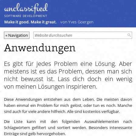
unclassiﬁed
SOFTWARE DEVELOPMENT
Make it good. Make it great.
von Yves Goergen
Anwendungen
Es gibt für jedes Problem eine Lösung. Aber
meistens ist es das Problem, dessen man sich
nicht bewusst ist. Lass dich doch ein wenig
von meinen Lösungen inspirieren.
Diese Anwendungen entstehen aus dem Leben. Die meisten davon
haben einmal ein Problem für mich gelöst, oder tun es noch. Manche
sind auch für viele andere hilfreich. Alle sind kostenlos verfügbar.
Die Liste kann mit den folgenden Auswahlelementen nach
Schlagwörtern gefiltert und sortiert werden. Besonders interessante
Einträge sind gelb hervorgehoben.