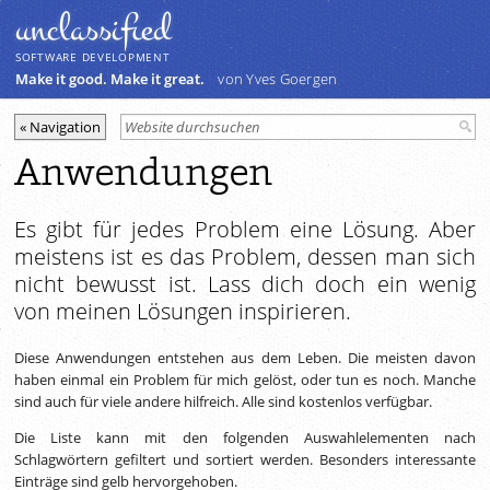
unclassiﬁed
SOFTWARE DEVELOPMENT
Make it good. Make it great.
von Yves Goergen
Anwendungen
Es gibt für jedes Problem eine Lösung. Aber
meistens ist es das Problem, dessen man sich
nicht bewusst ist. Lass dich doch ein wenig
von meinen Lösungen inspirieren.
Diese Anwendungen entstehen aus dem Leben. Die meisten davon
haben einmal ein Problem für mich gelöst, oder tun es noch. Manche
sind auch für viele andere hilfreich. Alle sind kostenlos verfügbar.
Die Liste kann mit den folgenden Auswahlelementen nach
Schlagwörtern gefiltert und sortiert werden. Besonders interessante
Einträge sind gelb hervorgehoben.