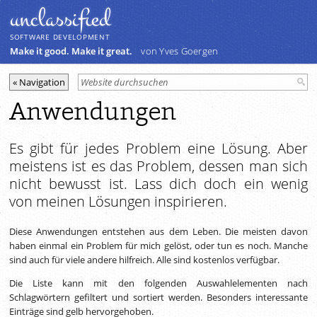
unclassiﬁed
SOFTWARE DEVELOPMENT
Make it good. Make it great.
von Yves Goergen
Anwendungen
Es gibt für jedes Problem eine Lösung. Aber
meistens ist es das Problem, dessen man sich
nicht bewusst ist. Lass dich doch ein wenig
von meinen Lösungen inspirieren.
Diese Anwendungen entstehen aus dem Leben. Die meisten davon
haben einmal ein Problem für mich gelöst, oder tun es noch. Manche
sind auch für viele andere hilfreich. Alle sind kostenlos verfügbar.
Die Liste kann mit den folgenden Auswahlelementen nach
Schlagwörtern gefiltert und sortiert werden. Besonders interessante
Einträge sind gelb hervorgehoben.