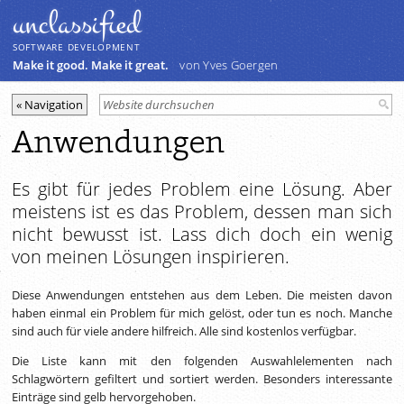
unclassiﬁed
SOFTWARE DEVELOPMENT
Make it good. Make it great.
von Yves Goergen
Anwendungen
Es gibt für jedes Problem eine Lösung. Aber
meistens ist es das Problem, dessen man sich
nicht bewusst ist. Lass dich doch ein wenig
von meinen Lösungen inspirieren.
Diese Anwendungen entstehen aus dem Leben. Die meisten davon
haben einmal ein Problem für mich gelöst, oder tun es noch. Manche
sind auch für viele andere hilfreich. Alle sind kostenlos verfügbar.
Die Liste kann mit den folgenden Auswahlelementen nach
Schlagwörtern gefiltert und sortiert werden. Besonders interessante
Einträge sind gelb hervorgehoben.