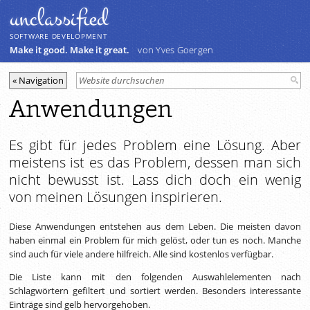
unclassiﬁed
SOFTWARE DEVELOPMENT
Make it good. Make it great.
von Yves Goergen
Anwendungen
Es gibt für jedes Problem eine Lösung. Aber
meistens ist es das Problem, dessen man sich
nicht bewusst ist. Lass dich doch ein wenig
von meinen Lösungen inspirieren.
Diese Anwendungen entstehen aus dem Leben. Die meisten davon
haben einmal ein Problem für mich gelöst, oder tun es noch. Manche
sind auch für viele andere hilfreich. Alle sind kostenlos verfügbar.
Die Liste kann mit den folgenden Auswahlelementen nach
Schlagwörtern gefiltert und sortiert werden. Besonders interessante
Einträge sind gelb hervorgehoben.